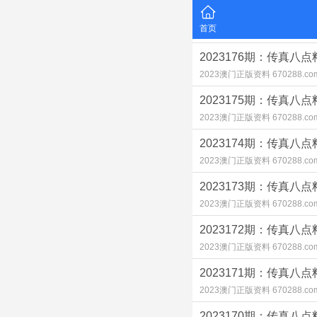
首页
2023176期：传真八点
2023澳门正版资料 670288.co
2023175期：传真八点
2023澳门正版资料 670288.co
2023174期：传真八点
2023澳门正版资料 670288.co
2023173期：传真八点
2023澳门正版资料 670288.co
2023172期：传真八点
2023澳门正版资料 670288.co
2023171期：传真八点
2023澳门正版资料 670288.co
2023170期：传真八点