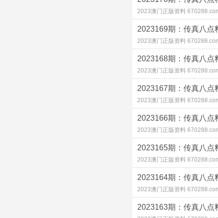
2023澳门正版资料 670288.co
2023169期：传真八点
2023澳门正版资料 670288.co
2023168期：传真八点
2023澳门正版资料 670288.co
2023167期：传真八点
2023澳门正版资料 670288.co
2023166期：传真八点
2023澳门正版资料 670288.co
2023165期：传真八点
2023澳门正版资料 670288.co
2023164期：传真八点
2023澳门正版资料 670288.co
2023163期：传真八点