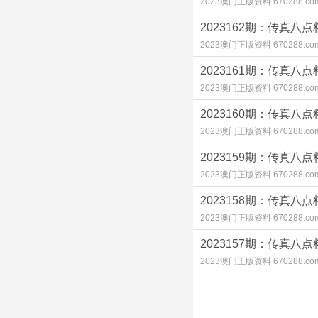
2023澳门正版资料 670288.co
2023162期：传真八点
2023澳门正版资料 670288.co
2023161期：传真八点
2023澳门正版资料 670288.co
2023160期：传真八点
2023澳门正版资料 670288.co
2023159期：传真八点
2023澳门正版资料 670288.co
2023158期：传真八点
2023澳门正版资料 670288.co
2023157期：传真八点
2023澳门正版资料 670288.co